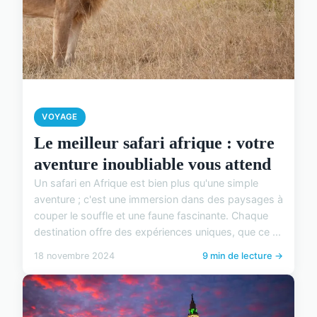
VOYAGE
Le meilleur safari afrique : votre
aventure inoubliable vous attend
Un safari en Afrique est bien plus qu'une simple
aventure ; c'est une immersion dans des paysages à
couper le souffle et une faune fascinante. Chaque
destination offre des expériences uniques, que ce ...
18 novembre 2024
9 min de lecture →