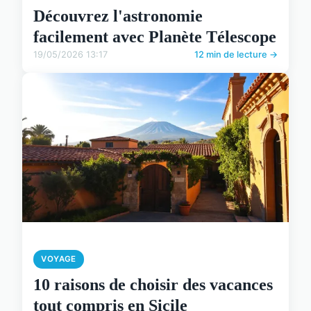
Découvrez l'astronomie
facilement avec Planète Télescope
19/05/2026 13:17
12 min de lecture →
VOYAGE
10 raisons de choisir des vacances
tout compris en Sicile