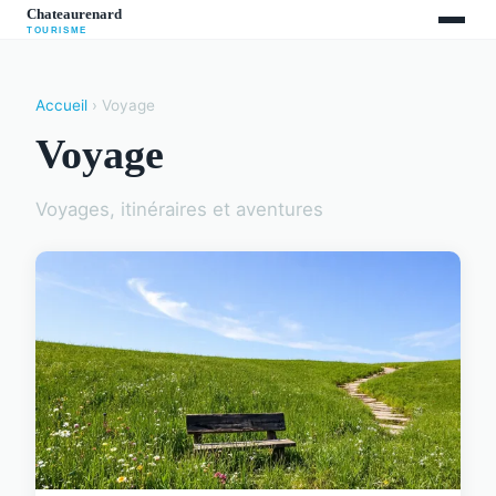
Accueil
› Voyage
Voyage
Voyages, itinéraires et aventures