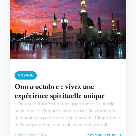
VOYAGE
Omra octobre : vivez une
expérience spirituelle unique
L'Omra d'octobre offre une opportunité spirituelle
sans pareille. Préparez-vous à vivre des moments
de connexion profonde et de dévotion. L'importance
de la préparation, tant sur le plan administratif...
1 décembre 2024
3 min de lecture →