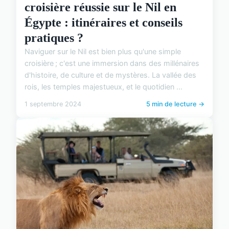
croisière réussie sur le Nil en
Égypte : itinéraires et conseils
pratiques ?
Naviguer sur le Nil est bien plus qu'une simple
croisière ; c'est une immersion dans des millénaires
d'histoire, de culture et de mystères. La vallée des
rois, les temples majestueux, et le quotidien ...
1 septembre 2024
5 min de lecture →