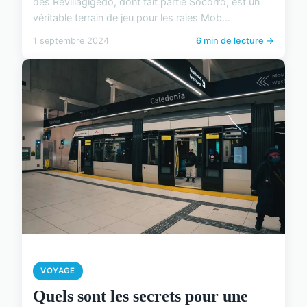
des Revillagigedo, dont fait partie Socorro, est un
véritable terrain de jeu pour les raies Mob...
1 septembre 2024
6 min de lecture →
VOYAGE
Quels sont les secrets pour une