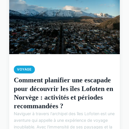
VOYAGE
Comment planifier une escapade
pour découvrir les îles Lofoten en
Norvège : activités et périodes
recommandées ?
Naviguer à travers l'archipel des îles Lofoten est une
aventure qui appelle à une expérience de voyage
inoubliable. Avec l'immensité de ses paysages et la