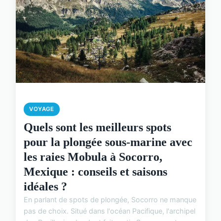
VOYAGE
Quels sont les meilleurs spots
pour la plongée sous-marine avec
les raies Mobula à Socorro,
Mexique : conseils et saisons
idéales ?
En parlant de spots de plongée, Socorro ne manque
pas de choix. Situé dans l'océan Pacifique, l'archipel