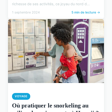
richesse de ses activités, ce joyau du nord d...
1 septembre 2024
5 min de lecture →
VOYAGE
Où pratiquer le snorkeling au