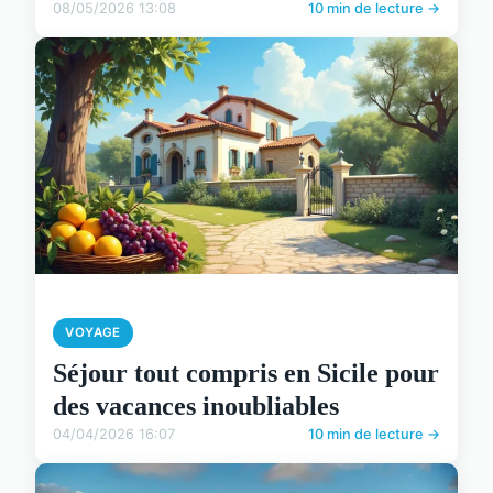
08/05/2026 13:08
10 min de lecture →
VOYAGE
Séjour tout compris en Sicile pour
des vacances inoubliables
04/04/2026 16:07
10 min de lecture →