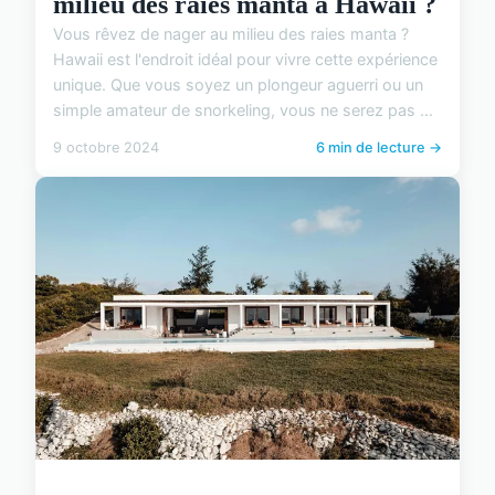
milieu des raies manta à Hawaii ?
Vous rêvez de nager au milieu des raies manta ?
Hawaii est l'endroit idéal pour vivre cette expérience
unique. Que vous soyez un plongeur aguerri ou un
simple amateur de snorkeling, vous ne serez pas ...
9 octobre 2024
6 min de lecture →