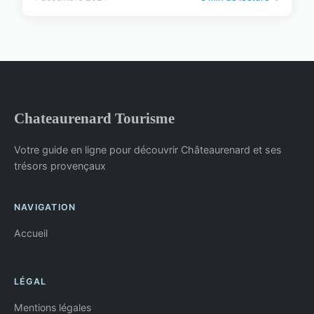
Chateaurenard Tourisme
Votre guide en ligne pour découvrir Châteaurenard et ses
trésors provençaux
NAVIGATION
Accueil
LÉGAL
Mentions légales