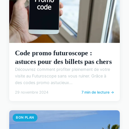
Code promo futuroscope :
astuces pour des billets pas chers
Découvrez comment profiter pleinement de votre
visite au Futuroscope sans vous ruiner. Grâce à
des codes promo astucieux...
29 novembre 2024
7 min de lecture →
BON PLAN