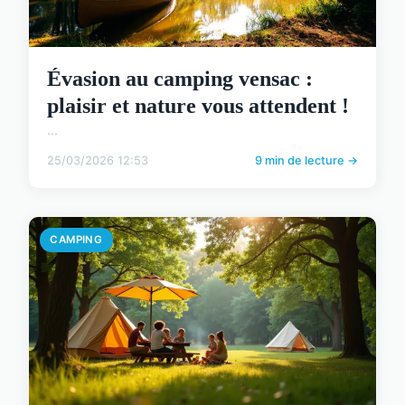
Évasion au camping vensac :
plaisir et nature vous attendent !
...
25/03/2026 12:53
9 min de lecture →
CAMPING