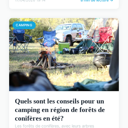
17/04/2026 19:14
8 min de lecture →
CAMPING
Quels sont les conseils pour un
camping en région de forêts de
conifères en été?
Les forêts de conifères, avec leurs arbres