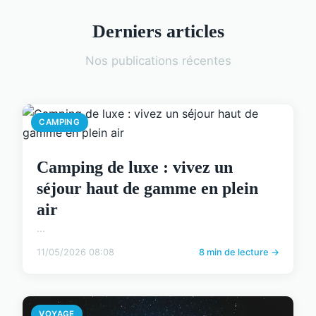
Derniers articles
Nos publications récentes
CAMPING
Camping de luxe : vivez un
séjour haut de gamme en plein
air
...
11/05/2026 08:08
8 min de lecture →
VOYAGE