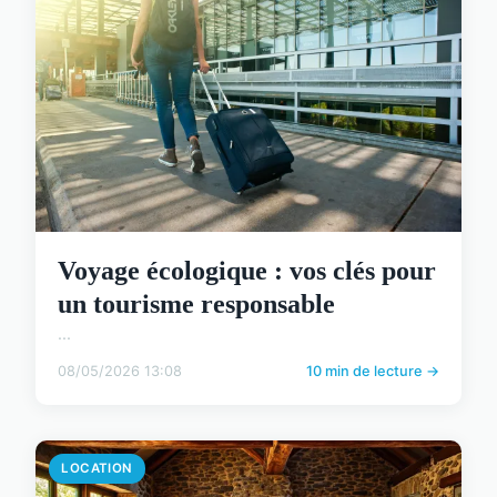
Voyage écologique : vos clés pour
un tourisme responsable
...
08/05/2026 13:08
10 min de lecture →
LOCATION