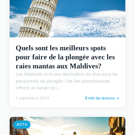
Quels sont les meilleurs spots
pour faire de la plongée avec les
raies mantas aux Maldives?
Les Maldives sont une destination de rêve pour les
passionnés de plongée. Ces îles paradisiaques
offrent un terrain de j...
1 septembre 2024
6 min de lecture →
ACTU