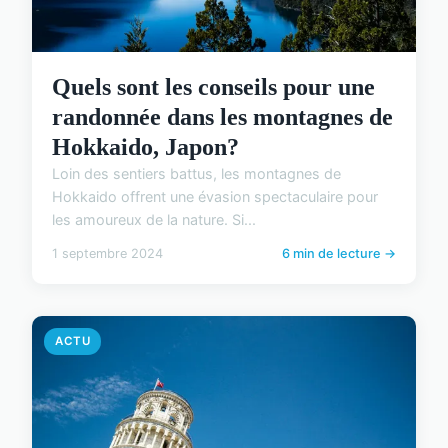
Quels sont les conseils pour une
randonnée dans les montagnes de
Hokkaido, Japon?
Loin des sentiers battus, les montagnes de
Hokkaido offrent une évasion spectaculaire pour
les amoureux de la nature. Si...
1 septembre 2024
6 min de lecture →
ACTU