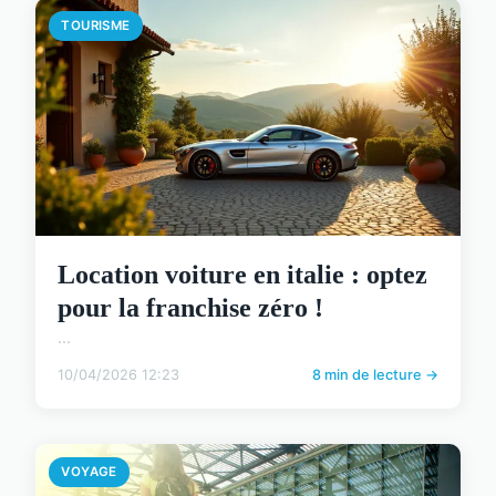
TOURISME
Location voiture en italie : optez
pour la franchise zéro !
...
10/04/2026 12:23
8 min de lecture →
VOYAGE