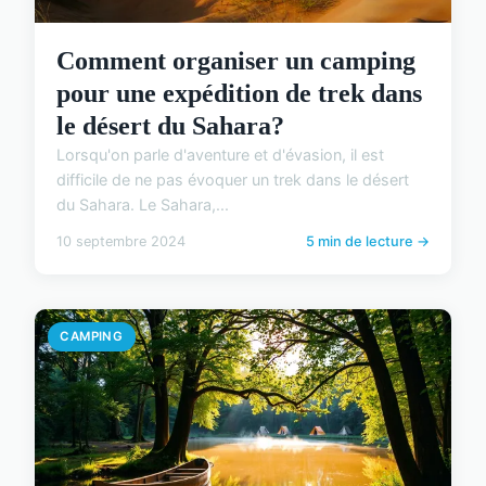
Comment organiser un camping
pour une expédition de trek dans
le désert du Sahara?
Lorsqu'on parle d'aventure et d'évasion, il est
difficile de ne pas évoquer un trek dans le désert
du Sahara. Le Sahara,...
10 septembre 2024
5 min de lecture →
CAMPING