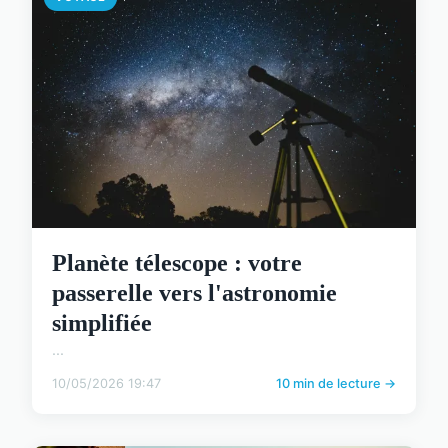
Planète télescope : votre
passerelle vers l'astronomie
simplifiée
...
10/05/2026 19:47
10 min de lecture →