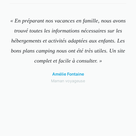
« En préparant nos vacances en famille, nous avons
trouvé toutes les informations nécessaires sur les
hébergements et activités adaptées aux enfants. Les
bons plans camping nous ont été très utiles. Un site
complet et facile à consulter. »
Amélie Fontaine
Maman voyageuse