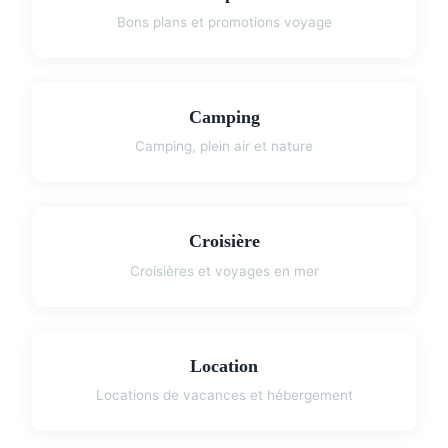
Bons plans et promotions voyage
Camping
Camping, plein air et nature
Croisière
Croisières et voyages en mer
Location
Locations de vacances et hébergement