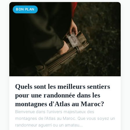
BON PLAN
Quels sont les meilleurs sentiers
pour une randonnée dans les
montagnes d'Atlas au Maroc?
Bienvenue dans l'univers majestueux des
montagnes de l'Atlas au Maroc. Que vous soyez un
randonneur aguerri ou un amateu...