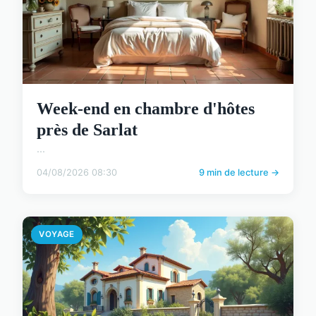
Week-end en chambre d'hôtes
près de Sarlat
...
04/08/2026 08:30
9 min de lecture →
VOYAGE