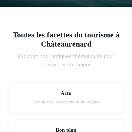
Toutes les facettes du tourisme à
Châteaurenard
Explorez nos rubriques thématiques pour
préparer votre séjour
Actu
L'actualité du tourisme et du voyage
Bon plan