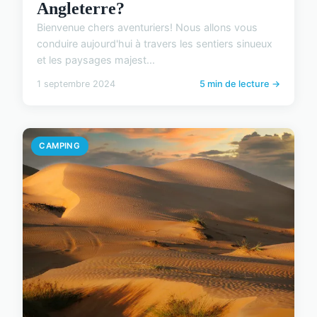
Angleterre?
Bienvenue chers aventuriers! Nous allons vous
conduire aujourd'hui à travers les sentiers sinueux
et les paysages majest...
1 septembre 2024
5 min de lecture →
CAMPING