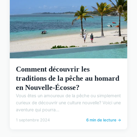
Comment découvrir les
traditions de la pêche au homard
en Nouvelle-Écosse?
Vous êtes un amoureux de la pêche ou simplement
curieux de découvrir une culture nouvelle? Voici une
aventure qui pourra...
1 septembre 2024
6 min de lecture →