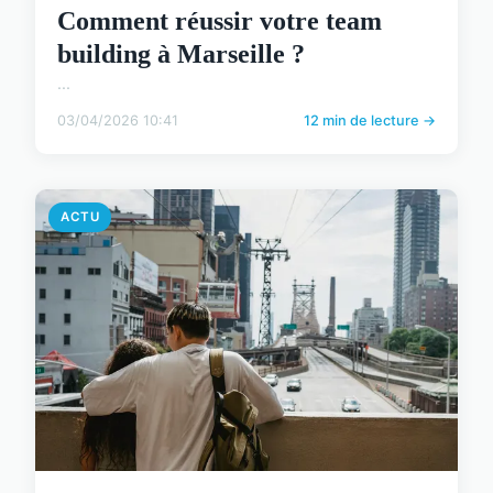
Comment réussir votre team
building à Marseille ?
...
03/04/2026 10:41
12 min de lecture →
ACTU