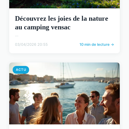
Découvrez les joies de la nature
au camping vensac
...
03/04/2026 20:55
10 min de lecture →
ACTU