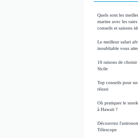
Quels sont les meille
marine avec les raie
conseils et saisons id
Le meilleur safari af
inoubliable vous att
10 raisons de choisi
Sicile
Top conseils pour un
réussi
Où pratiquer le snork
à Hawaii ?
Découvrez l'astronom
Télescope