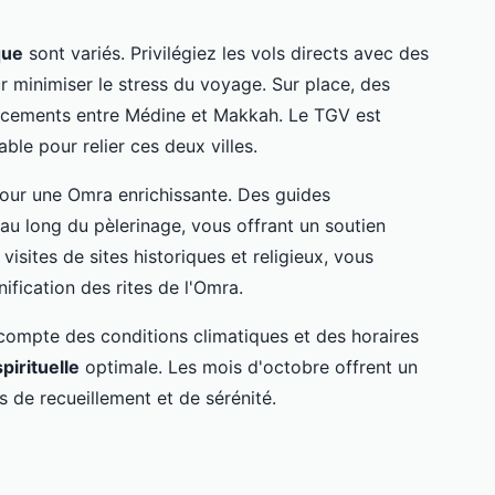
que
sont variés. Privilégiez les vols directs avec des
minimiser le stress du voyage. Sur place, des
lacements entre Médine et Makkah. Le TGV est
le pour relier ces deux villes.
pour une Omra enrichissante. Des guides
 long du pèlerinage, vous offrant un soutien
s visites de sites historiques et religieux, vous
fication des rites de l'Omra.
 compte des conditions climatiques et des horaires
pirituelle
optimale. Les mois d'octobre offrent un
 de recueillement et de sérénité.