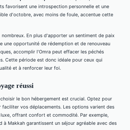
ints favorisent une introspection personnelle et une
sible d'octobre, avec moins de foule, accentue cette
 nombreux. En plus d'apporter un sentiment de paix
me une opportunité de rédemption et de renouveau
miques, accomplir l'Omra peut effacer les péchés
s. Cette période est donc idéale pour ceux qui
alité et à renforcer leur foi.
oyage réussi
 choisir le bon hébergement est crucial. Optez pour
r faciliter vos déplacements. Les options varient des
luxe, offrant confort et commodité. Par exemple,
d à Makkah garantissent un séjour agréable avec des