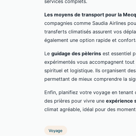
services complets.
Les moyens de transport pour la Mec
compagnies comme Saudia Airlines pour 
transferts climatisés assurent vos dép
également une option rapide et confortab
Le
guidage des pèlerins
est essentiel 
expérimentés vous accompagnent tout au
spirituel et logistique. Ils organisent de
permettant de mieux comprendre la signi
Enfin, planifiez votre voyage en tenant
des prières pour vivre une
expérience s
climat agréable, idéal pour des moments
Voyage