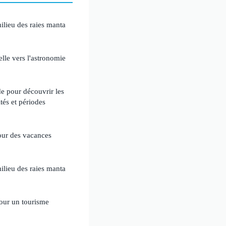
ilieu des raies manta
elle vers l'astronomie
e pour découvrir les
tés et périodes
pour des vacances
ilieu des raies manta
our un tourisme