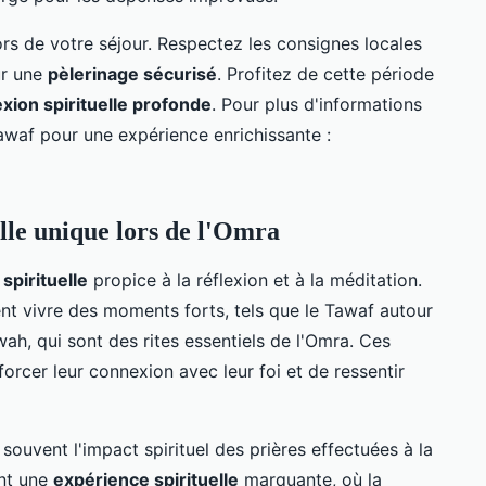
ors de votre séjour. Respectez les consignes locales
ur une
pèlerinage sécurisé
. Profitez de cette période
xion spirituelle profonde
. Pour plus d'informations
Tawaf pour une expérience enrichissante :
lle unique lors de l'Omra
spirituelle
propice à la réflexion et à la méditation.
ent vivre des moments forts, tels que le Tawaf autour
wah, qui sont des rites essentiels de l'Omra. Ces
orcer leur connexion avec leur foi et de ressentir
ouvent l'impact spirituel des prières effectuées à la
nt une
expérience spirituelle
marquante, où la