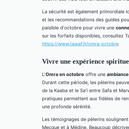
La sécurité est également primordiale l
et les recommandations des guides po
paisible d'octobre pour vivre une
conne
sur les forfaits disponibles, consultez 
https://www.tawaf.fr/omra-octobre
Vivre une expérience spiritue
L'
Omra en octobre
offre une
ambiance 
Durant cette période, les pèlerins peuv
de la Kaaba et le Sa'i entre Safa et Mar
pratiques permettent aux fidèles de renf
une profonde sérénité.
Les témoignages de pèlerins soulignent s
Mecque et à Médine. Beaucoup décrive