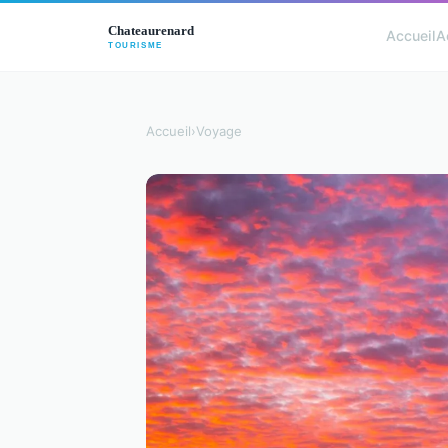
Accueil
A
Accueil
›
Voyage