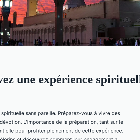
ez une expérience spirituel
pirituelle sans pareille. Préparez-vous à vivre des
votion. L'importance de la préparation, tant sur le
entielle pour profiter pleinement de cette expérience.
e pèlerins et découvrez comment leur engagement a