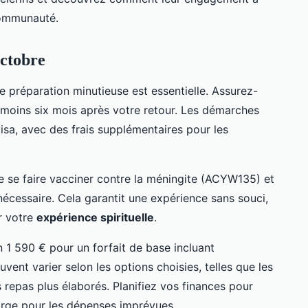
 communauté.
octobre
ne préparation minutieuse est essentielle. Assurez-
 moins six mois après votre retour. Les démarches
visa, avec des frais supplémentaires pour les
l de se faire vacciner contre la méningite (ACYW135) et
nécessaire. Cela garantit une expérience sans souci,
r votre
expérience spirituelle
.
 1 590 € pour un forfait de base incluant
ent varier selon les options choisies, telles que les
repas plus élaborés. Planifiez vos finances pour
marge pour les dépenses imprévues.