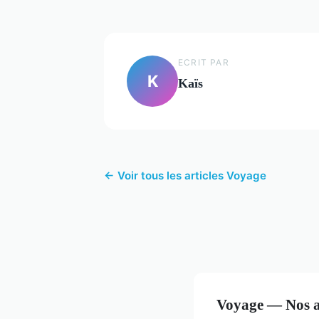
ECRIT PAR
K
Kaïs
← Voir tous les articles Voyage
Voyage — Nos au