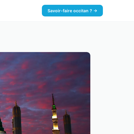
Savoir-faire occitan ? →