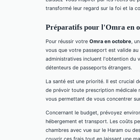
transformé leur regard sur la foi et la
Préparatifs pour l'Omra en 
Pour réussir votre
Omra en octobre
, u
vous que votre passeport est valide au
administratives incluent l'obtention du 
détenteurs de passeports étrangers.
La santé est une priorité. Il est crucia
de prévoir toute prescription médicale 
vous permettant de vous concentrer su
Concernant le budget, prévoyez environ
hébergement et transport. Les coûts peuv
chambres avec vue sur le Haram ou des 
couvrir ces frais tout en laissant une 