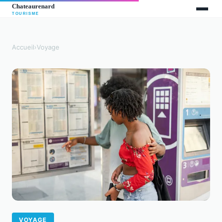
Accueil
›
Voyage
VOYAGE