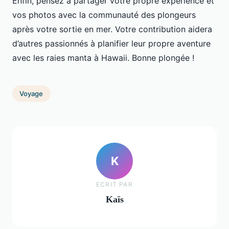
Enfin, pensez à partager votre propre expérience et
vos photos avec la communauté des plongeurs
après votre sortie en mer. Votre contribution aidera
d’autres passionnés à planifier leur propre aventure
avec les raies manta à Hawaii. Bonne plongée !
Voyage
K
ECRIT PAR
Kaïs