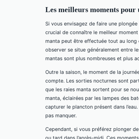
Les meilleurs moments pour u
Si vous envisagez de faire une plongée
crucial de connaître le meilleur moment 
manta peut être effectuée tout au long 
observer se situe généralement entre le
mantas sont plus nombreuses et plus act
Outre la saison, le moment de la journé
compte. Les sorties nocturnes sont pa
que les raies manta sortent pour se nour
manta, éclairées par les lampes des ba
capturer le plancton présent dans l’eau
pas manquer.
Cependant, si vous préférez plonger de j
ou tard dans l’après-midi. Ces moments o