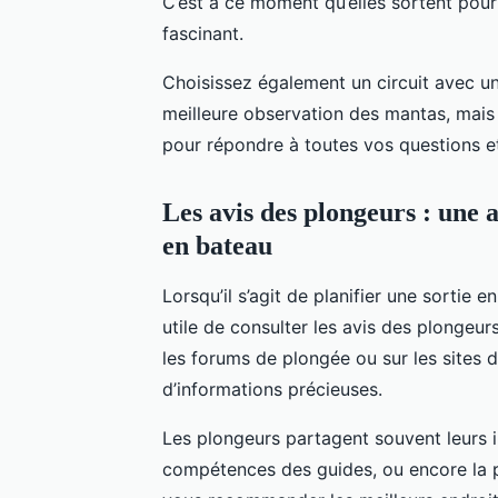
C’est à ce moment qu’elles sortent pour 
fascinant.
Choisissez également un circuit avec u
meilleure observation des mantas, mais
pour répondre à toutes vos questions et 
Les avis des plongeurs : une a
en bateau
Lorsqu’il s’agit de planifier une sortie 
utile de consulter les avis des plongeur
les forums de plongée ou sur les sites 
d’informations précieuses.
Les plongeurs partagent souvent leurs im
compétences des guides, ou encore la 