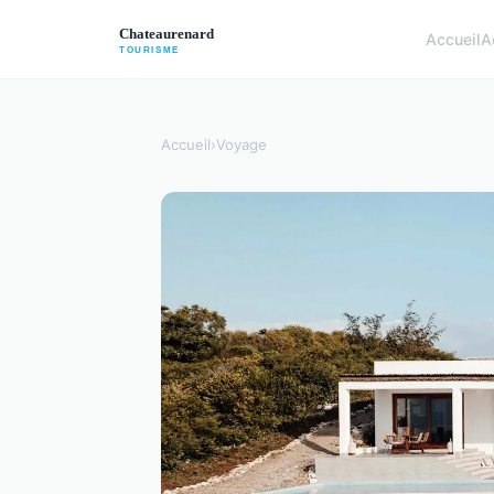
Accueil
A
Accueil
›
Voyage