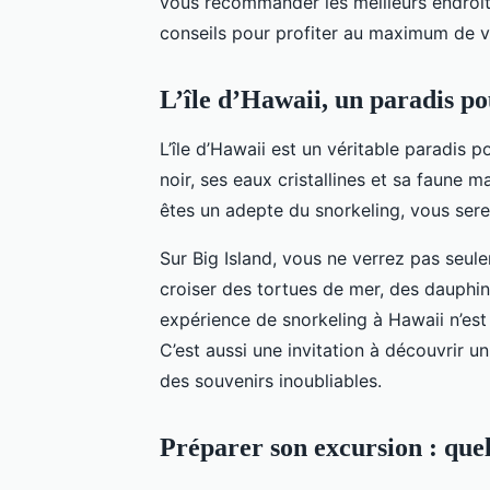
vous recommander les meilleurs endroi
conseils pour profiter au maximum de vo
L’île d’Hawaii, un paradis p
L’île d’Hawaii est un véritable paradis 
noir, ses eaux cristallines et sa faune ma
êtes un adepte du snorkeling, vous ser
Sur Big Island, vous ne verrez pas seu
croiser des tortues de mer, des dauphin
expérience de snorkeling à Hawaii n’es
C’est aussi une invitation à découvrir u
des souvenirs inoubliables.
Préparer son excursion : quel