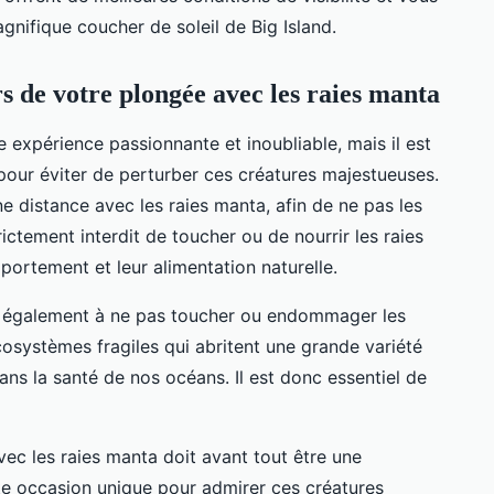
nifique coucher de soleil de Big Island.
s de votre plongée avec les raies manta
 expérience passionnante et inoubliable, mais il est
 pour éviter de perturber ces créatures majestueuses.
ne distance avec les raies manta, afin de ne pas les
trictement interdit de toucher ou de nourrir les raies
portement et leur alimentation naturelle.
ez également à ne pas toucher ou endommager les
cosystèmes fragiles qui abritent une grande variété
dans la santé de nos océans. Il est donc essentiel de
avec les raies manta doit avant tout être une
te occasion unique pour admirer ces créatures