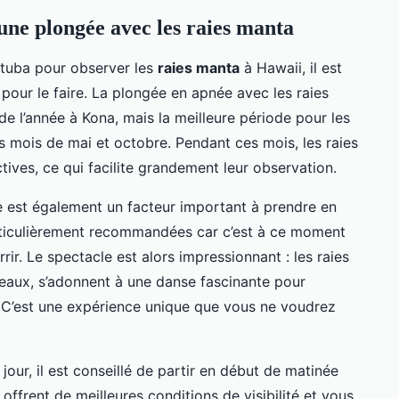
ne plongée avec les raies manta
 tuba pour observer les
raies manta
à Hawaii, il est
pour le faire. La plongée en apnée avec les raies
de l’année à Kona, mais la meilleure période pour les
s mois de mai et octobre. Pendant ces mois, les raies
ives, ce qui facilite grandement leur observation.
e est également un facteur important à prendre en
rticulièrement recommandées car c’est à ce moment
rir. Le spectacle est alors impressionnant : les raies
teaux, s’adonnent à une danse fascinante pour
. C’est une expérience unique que vous ne voudrez
our, il est conseillé de partir en début de matinée
ffrent de meilleures conditions de visibilité et vous