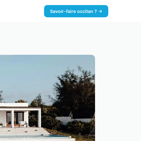
Savoir-faire occitan ? →