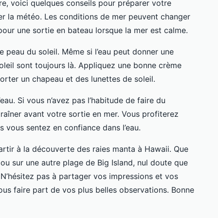
e, voici quelques conseils pour préparer votre
ier la météo. Les conditions de mer peuvent changer
 pour une sortie en bateau lorsque la mer est calme.
e peau du soleil. Même si l’eau peut donner une
soleil sont toujours là. Appliquez une bonne crème
orter un chapeau et des lunettes de soleil.
l’eau. Si vous n’avez pas l’habitude de faire du
raîner avant votre sortie en mer. Vous profiterez
us vous sentez en confiance dans l’eau.
partir à la découverte des raies manta à Hawaii. Que
ou sur une autre plage de Big Island, nul doute que
 N’hésitez pas à partager vos impressions et vos
ous faire part de vos plus belles observations. Bonne