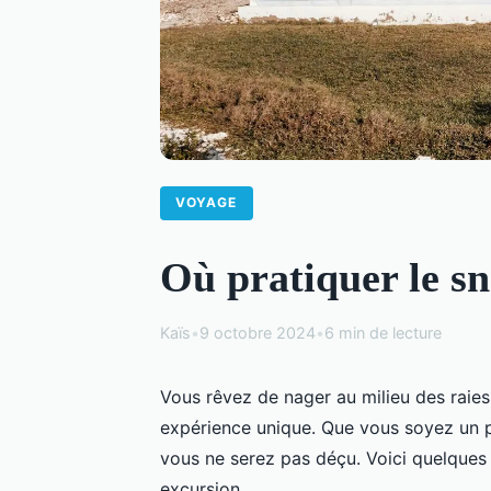
VOYAGE
Où pratiquer le sn
Kaïs
•
9 octobre 2024
•
6 min de lecture
Vous rêvez de nager au milieu des raies 
expérience unique. Que vous soyez un p
vous ne serez pas déçu. Voici quelques 
excursion.