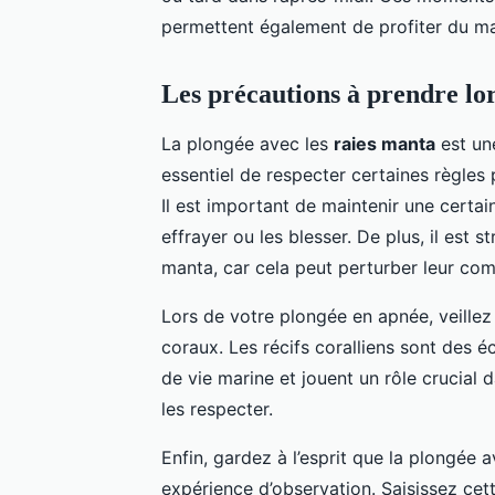
permettent également de profiter du mag
Les précautions à prendre lor
La plongée avec les
raies manta
est une
essentiel de respecter certaines règles
Il est important de maintenir une certai
effrayer ou les blesser. De plus, il est s
manta, car cela peut perturber leur com
Lors de votre plongée en apnée, veill
coraux. Les récifs coralliens sont des é
de vie marine et jouent un rôle crucial 
les respecter.
Enfin, gardez à l’esprit que la plongée 
expérience d’observation. Saisissez cet