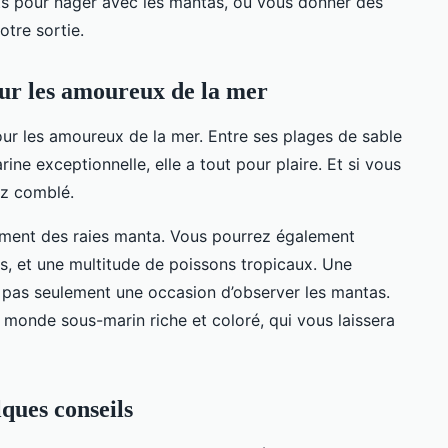
ts pour nager avec les mantas, ou vous donner des
tre sortie.
our les amoureux de la mer
pour les amoureux de la mer. Entre ses plages de sable
rine exceptionnelle, elle a tout pour plaire. Et si vous
ez comblé.
lement des raies manta. Vous pourrez également
s, et une multitude de poissons tropicaux. Une
t pas seulement une occasion d’observer les mantas.
n monde sous-marin riche et coloré, qui vous laissera
ques conseils