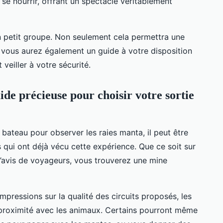
se nourrir, offrant un spectacle véritablement
n petit groupe. Non seulement cela permettra une
 vous aurez également un guide à votre disposition
veiller à votre sécurité.
ide précieuse pour choisir votre sortie
en bateau pour observer les raies manta, il peut être
s qui ont déjà vécu cette expérience. Que ce soit sur
d’avis de voyageurs, vous trouverez une mine
pressions sur la qualité des circuits proposés, les
proximité avec les animaux. Certains pourront même