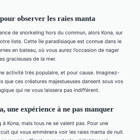
 pour observer les raies manta
ience de snorkeling hors du commun, alors Kona, sur
otre liste. Cette île paradisiaque est connue dans le
rnes en bateau, où vous aurez l’occasion de nager
es gracieuses de la mer.
e activité très populaire, et pour cause. Imaginez-
andis que ces créatures majestueuses dansent sous vos
ique qui ne vous laissera pas indifférent.
na, une expérience à ne pas manquer
g à Kona, mais tous ne se valent pas. Pour une
rcuit qui vous emmènera voir les raies manta de nuit.