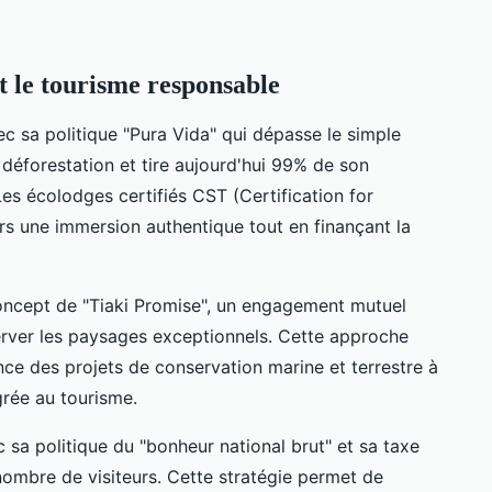
t le tourisme responsable
ec sa politique "Pura Vida" qui dépasse le simple
 déforestation et tire aujourd'hui 99% de son
Les écolodges certifiés CST (Certification for
urs une immersion authentique tout en finançant la
ncept de "Tiaki Promise", un engagement mutuel
server les paysages exceptionnels. Cette approche
ce des projets de conservation marine et terrestre à
grée au tourisme.
c sa politique du "bonheur national brut" et sa taxe
 nombre de visiteurs. Cette stratégie permet de