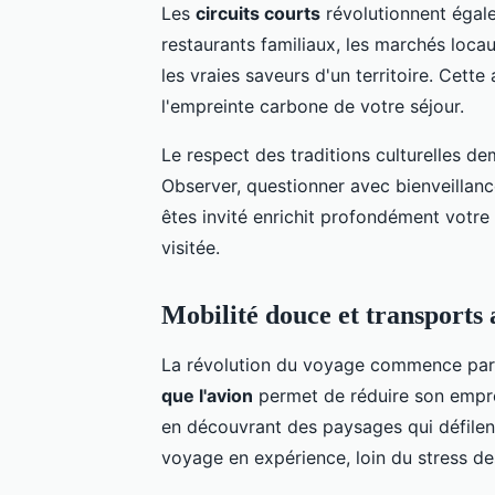
Les
circuits courts
révolutionnent égalem
restaurants familiaux, les marchés loca
les vraies saveurs d'un territoire. Cett
l'empreinte carbone de votre séjour.
Le respect des traditions culturelles de
Observer, questionner avec bienveillan
êtes invité enrichit profondément votre
visitée.
Mobilité douce et transports 
La révolution du voyage commence par 
que l'avion
permet de réduire son empre
en découvrant des paysages qui défilen
voyage en expérience, loin du stress de