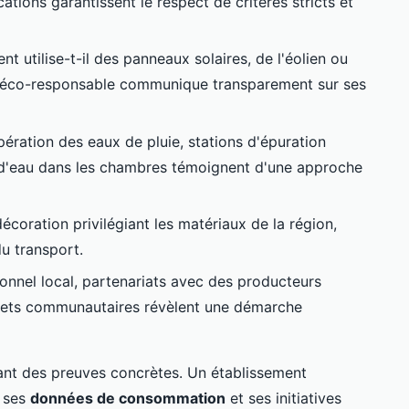
ations garantissent le respect de critères stricts et
nt utilise-t-il des panneaux solaires, de l'éolien ou
 éco-responsable communique transparement sur ses
ération des eaux de pluie, stations d'épuration
e d'eau dans les chambres témoignent d'une approche
écoration privilégiant les matériaux de la région,
du transport.
onnel local, partenariats avec des producteurs
ojets communautaires révèlent une démarche
nt des preuves concrètes. Un établissement
s ses
données de consommation
et ses initiatives