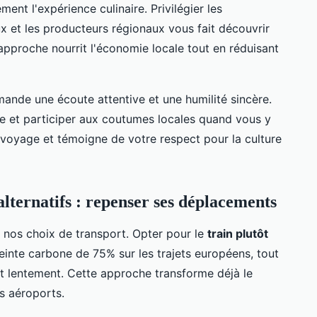
ent l'expérience culinaire. Privilégier les
ux et les producteurs régionaux vous fait découvrir
e approche nourrit l'économie locale tout en réduisant
mande une écoute attentive et une humilité sincère.
ce et participer aux coutumes locales quand vous y
 voyage et témoigne de votre respect pour la culture
alternatifs : repenser ses déplacements
nos choix de transport. Opter pour le
train plutôt
inte carbone de 75% sur les trajets européens, tout
t lentement. Cette approche transforme déjà le
s aéroports.