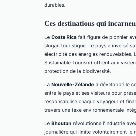
durables.
Ces destinations qui incarnen
Le
Costa Rica
fait figure de pionnier av
slogan touristique. Le pays a inversé sa
électricité des énergies renouvelables. 
Sustainable Tourism) offrent aux visite
protection de la biodiversité.
La
Nouvelle-Zélande
a développé le co
entre le pays et ses visiteurs pour pré
responsabilise chaque voyageur et finan
travers une taxe environnementale inté
Le
Bhoutan
révolutionne l'industrie ave
journalière qui limite volontairement le