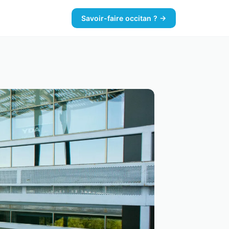
Savoir-faire occitan ? →