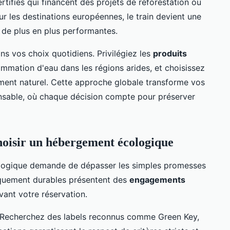
tifiés qui financent des projets de reforestation ou
ur les destinations européennes, le train devient une
s de plus en plus performantes.
ns vos choix quotidiens. Privilégiez les
produits
ommation d'eau dans les régions arides, et choisissez
ement naturel. Cette approche globale transforme vos
nsable, où chaque décision compte pour préserver
choisir un hébergement écologique
cologique demande de dépasser les simples promesses
iquement durables présentent des
engagements
ant votre réservation.
 Recherchez des labels reconnus comme Green Key,