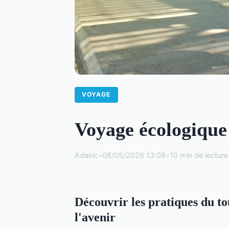
VOYAGE
Voyage écologique 
Adalric
•
08/05/2026 13:08
•
10 min de lecture
Découvrir les pratiques du to
l'avenir