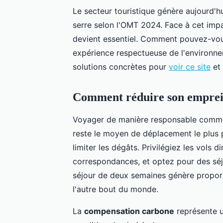
Le secteur touristique génère aujourd'h
serre selon l'OMT 2024. Face à cet imp
devient essentiel. Comment pouvez-vou
expérience respectueuse de l'environn
solutions concrètes pour
voir ce site
et 
Comment réduire son emprein
Voyager de manière responsable com
reste le moyen de déplacement le plus p
limiter les dégâts. Privilégiez les vols
correspondances, et optez pour des séj
séjour de deux semaines génère propor
l'autre bout du monde.
La
compensation carbone
représente u