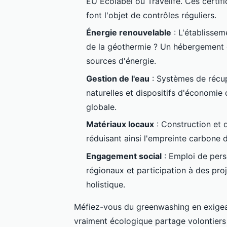
EU Ecolabel ou Travelife. Ces certific
font l'objet de contrôles réguliers.
Énergie renouvelable
: L'établisseme
de la géothermie ? Un hébergement
sources d'énergie.
Gestion de l'eau
: Systèmes de récup
naturelles et dispositifs d'économi
globale.
Matériaux locaux
: Construction et d
réduisant ainsi l'empreinte carbone 
Engagement social
: Emploi de pers
régionaux et participation à des pr
holistique.
Méfiez-vous du greenwashing en exigea
vraiment écologique partage volontier