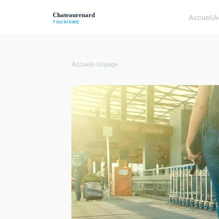
Accueil
A
Accueil
›
Voyage