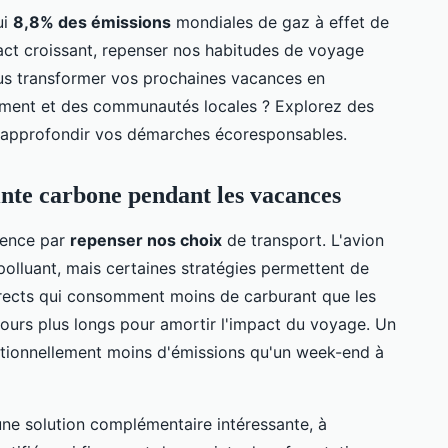
ui
8,8% des émissions
mondiales de gaz à effet de
act croissant, repenser nos habitudes de voyage
s transformer vos prochaines vacances en
ement et des communautés locales ? Explorez des
approfondir vos démarches écoresponsables.
te carbone pendant les vacances
mence par
repenser nos choix
de transport. L'avion
olluant, mais certaines stratégies permettent de
 directs qui consomment moins de carburant que les
ours plus longs pour amortir l'impact du voyage. Un
tionnellement moins d'émissions qu'un week-end à
ne solution complémentaire intéressante, à