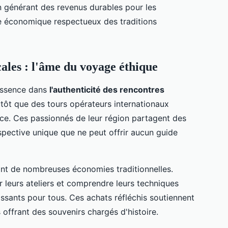
 en générant des revenus durables pour les
 économique respectueux des traditions
ales : l'âme du voyage éthique
 essence dans
l'authenticité des rencontres
tôt que des tours opérateurs internationaux
ce. Ces passionnés de leur région partagent des
spective unique que ne peut offrir aucun guide
tant de nombreuses économies traditionnelles.
r leurs ateliers et comprendre leurs techniques
ssants pour tous. Ces achats réfléchis soutiennent
s offrant des souvenirs chargés d'histoire.