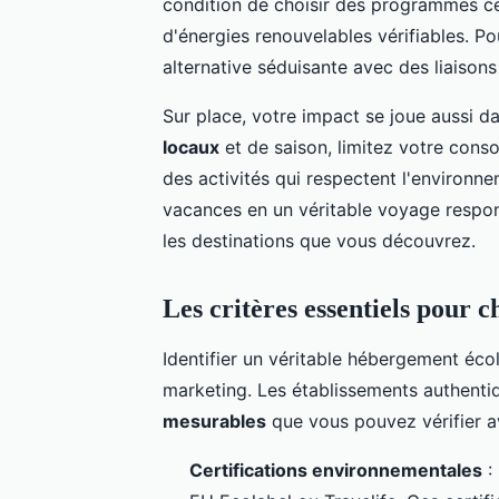
condition de choisir des programmes cer
d'énergies renouvelables vérifiables. Po
alternative séduisante avec des liaison
Sur place, votre impact se joue aussi da
locaux
et de saison, limitez votre cons
des activités qui respectent l'environn
vacances en un véritable voyage respo
les destinations que vous découvrez.
Les critères essentiels pour 
Identifier un véritable hébergement é
marketing. Les établissements authent
mesurables
que vous pouvez vérifier av
Certifications environnementales
: