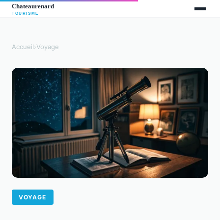
Accueil
›
Voyage
VOYAGE