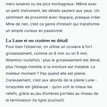
mers lunaires ou les pics montagneux. Même avec
un petit instrument, les détails sautent aux yeux. Un
sentiment de proximité avec l’espace, presque irréel.
Mine de rien, c’est ce genre d’instant qui transforme
un simple curieux en passionné.
La Lune et ses cratères en détail
Pour bien l’observer, on utilise un oculaire à fort
grossissement, comme un 6 mm ou un 8 mm.
Attention toutefois : plus le grossissement est élevé,
plus l’image tremble si la monture est instable. Le
meilleur moment ? Pas quand elle est pleine.
Curieusement, c’est aux abords de la pleine Lune -
lorsqu’elle est gibbeuse - qu’on voit le mieux les
reliefs, grâce au jeu d’ombres portées au niveau de
la terminaison (la ligne jour/nuit).