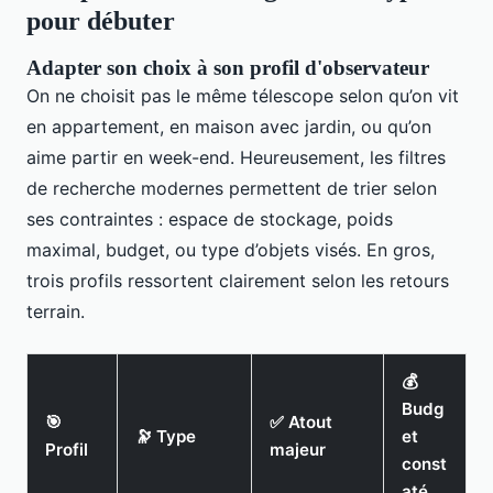
pour débuter
Adapter son choix à son profil d'observateur
On ne choisit pas le même télescope selon qu’on vit
en appartement, en maison avec jardin, ou qu’on
aime partir en week-end. Heureusement, les filtres
de recherche modernes permettent de trier selon
ses contraintes : espace de stockage, poids
maximal, budget, ou type d’objets visés. En gros,
trois profils ressortent clairement selon les retours
terrain.
💰
Budg
🎯
✅ Atout
🔭 Type
et
Profil
majeur
const
até