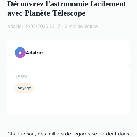
Découvrez l'astronomie facilement
avec Planète Télescope
Adalric
•
19/05/2026 13:17
•
12 min de lecture
Adalric
A
TAGS
voyage
Chaque soir, des milliers de regards se perdent dans