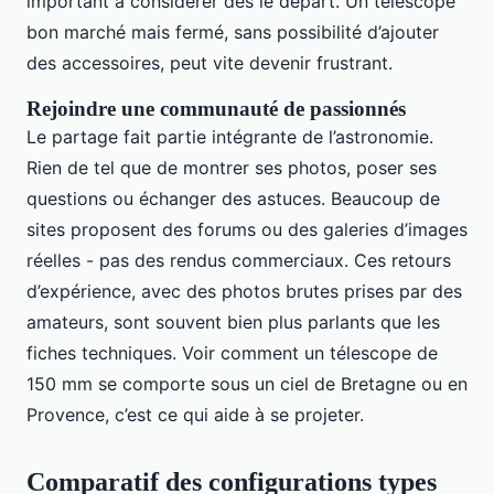
important à considérer dès le départ. Un télescope
bon marché mais fermé, sans possibilité d’ajouter
des accessoires, peut vite devenir frustrant.
Rejoindre une communauté de passionnés
Le partage fait partie intégrante de l’astronomie.
Rien de tel que de montrer ses photos, poser ses
questions ou échanger des astuces. Beaucoup de
sites proposent des forums ou des galeries d’images
réelles - pas des rendus commerciaux. Ces retours
d’expérience, avec des photos brutes prises par des
amateurs, sont souvent bien plus parlants que les
fiches techniques. Voir comment un télescope de
150 mm se comporte sous un ciel de Bretagne ou en
Provence, c’est ce qui aide à se projeter.
Comparatif des configurations types