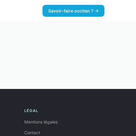
Savoir-faire occitan ? →
LÉGAL
Mentions légales
Contact