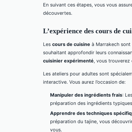
En suivant ces étapes, vous vous assur
découvertes.
L’expérience des cours de cui
Les
cours de cuisine
à Marrakech sont a
souhaitant approfondir leurs connaissa
cuisinier expérimenté
, vous trouverez
Les ateliers pour adultes sont spéciale
interactive. Vous aurez l’occasion de:
Manipuler des ingrédients frais
: Le
préparation des ingrédients typiques
Apprendre des techniques spécifi
préparation du tajine, vous découvr
vous.