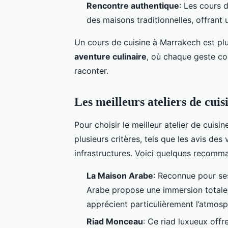
Rencontre authentique
: Les cours 
des maisons traditionnelles, offrant
Un cours de cuisine à Marrakech est plus
aventure culinaire
, où chaque geste co
raconter.
Les meilleurs ateliers de cui
Pour choisir le meilleur atelier de cuis
plusieurs critères, tels que les avis des
infrastructures. Voici quelques recomm
La Maison Arabe
: Reconnue pour s
Arabe propose une immersion totale d
apprécient particulièrement l’atmos
Riad Monceau
: Ce riad luxueux offr