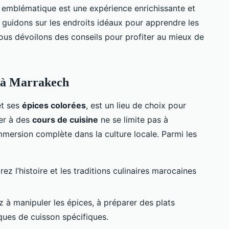
 emblématique est une expérience enrichissante et
 guidons sur les endroits idéaux pour apprendre les
ous dévoilons des conseils pour profiter au mieux de
e à Marrakech
t ses
épices colorées
, est un lieu de choix pour
per à des
cours de cuisine
ne se limite pas à
immersion complète dans la culture locale. Parmi les
ez l’histoire et les traditions culinaires marocaines
 à manipuler les épices, à préparer des plats
ques de cuisson spécifiques.