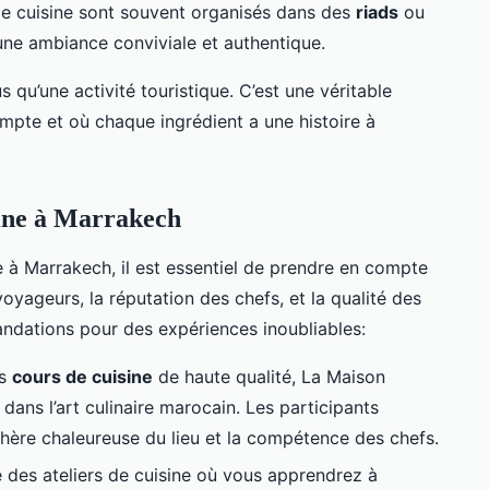
de cuisine sont souvent organisés dans des
riads
ou
 une ambiance conviviale et authentique.
 qu’une activité touristique. C’est une véritable
mpte et où chaque ingrédient a une histoire à
sine à Marrakech
ine à Marrakech, il est essentiel de prendre en compte
 voyageurs, la réputation des chefs, et la qualité des
andations pour des expériences inoubliables:
es
cours de cuisine
de haute qualité, La Maison
ans l’art culinaire marocain. Les participants
phère chaleureuse du lieu et la compétence des chefs.
e des ateliers de cuisine où vous apprendrez à