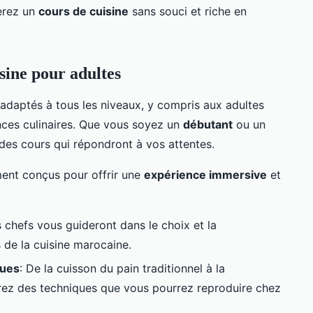
erez un
cours de cuisine
sans souci et riche en
sine pour adultes
daptés à tous les niveaux, y compris aux adultes
nces culinaires. Que vous soyez un
débutant
ou un
 des cours qui répondront à vos attentes.
ment conçus pour offrir une
expérience immersive
et
s chefs vous guideront dans le choix et la
 de la cuisine marocaine.
ques
: De la cuisson du pain traditionnel à la
irez des techniques que vous pourrez reproduire chez