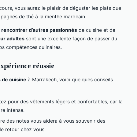
 cours, vous aurez le plaisir de déguster les plats que
pagnés de thé à la menthe marocain.
e
rencontrer d’autres passionnés
de cuisine et de
ur adultes
sont une excellente façon de passer du
vos compétences culinaires.
expérience réussie
 de cuisine
à Marrakech, voici quelques conseils
tez pour des vêtements légers et confortables, car la
re intense.
dre des notes vous aidera à vous souvenir des
de retour chez vous.