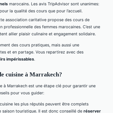
nnels
marocains. Les avis TripAdvisor sont unanimes:
pour la qualité des cours que pour l’accueil.
tte association caritative propose des cours de
ion professionnelle des femmes marocaines. C’est une
nt allier plaisir culinaire et engagement solidaire.
lement des cours pratiques, mais aussi une
tes et en partage. Vous repartirez avec des
irs impérissables
.
e cuisine à Marrakech?
e à Marrakech est une étape clé pour garantir une
seils pour vous guider:
e cuisine les plus réputés peuvent être complets
 saison touristique. Il est donc conseillé de
réserver