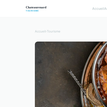
Accueil
A
Accueil
›
Tourisme