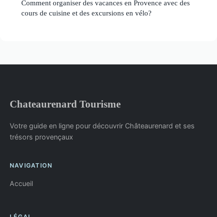
Comment organiser des vacances en Provence avec des
cours de cuisine et des excursions en vélo?
Chateaurenard Tourisme
Votre guide en ligne pour découvrir Châteaurenard et ses
trésors provençaux
NAVIGATION
Accueil
LÉGAL