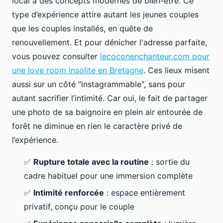
local à des concepts modernes de bien-être. Ce
type d’expérience attire autant les jeunes couples
que les couples installés, en quête de
renouvellement. Et pour dénicher l'adresse parfaite,
vous pouvez consulter
lecoconenchanteur.com pour
une love room insolite en Bretagne
. Ces lieux misent
aussi sur un côté "instagrammable", sans pour
autant sacrifier l’intimité. Car oui, le fait de partager
une photo de sa baignoire en plein air entourée de
forêt ne diminue en rien le caractère privé de
l’expérience.
✅
Rupture totale avec la routine
: sortie du
cadre habituel pour une immersion complète
✅
Intimité renforcée
: espace entièrement
privatif, conçu pour le couple