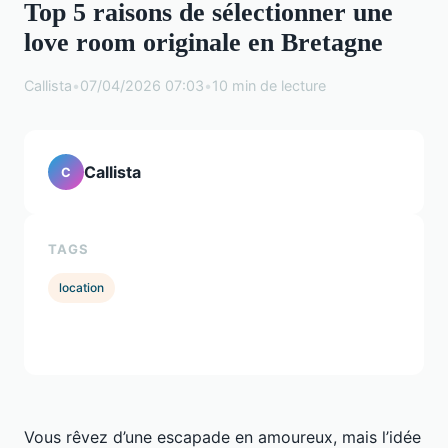
Top 5 raisons de sélectionner une
love room originale en Bretagne
Callista
•
07/04/2026 07:03
•
10 min de lecture
Callista
C
TAGS
location
Vous rêvez d’une escapade en amoureux, mais l’idée