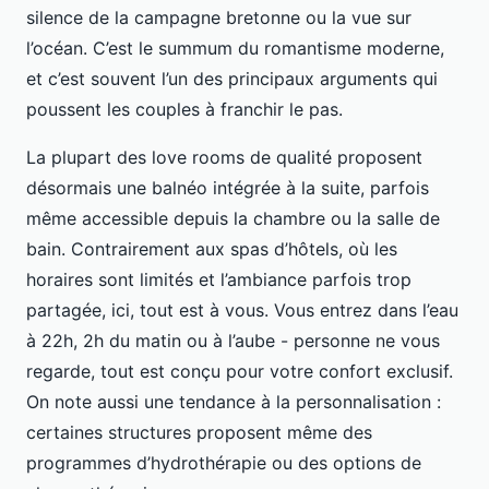
silence de la campagne bretonne ou la vue sur
l’océan. C’est le summum du romantisme moderne,
et c’est souvent l’un des principaux arguments qui
poussent les couples à franchir le pas.
La plupart des love rooms de qualité proposent
désormais une balnéo intégrée à la suite, parfois
même accessible depuis la chambre ou la salle de
bain. Contrairement aux spas d’hôtels, où les
horaires sont limités et l’ambiance parfois trop
partagée, ici, tout est à vous. Vous entrez dans l’eau
à 22h, 2h du matin ou à l’aube - personne ne vous
regarde, tout est conçu pour votre confort exclusif.
On note aussi une tendance à la personnalisation :
certaines structures proposent même des
programmes d’hydrothérapie ou des options de