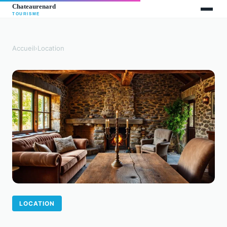
Accueil
›
Location
LOCATION