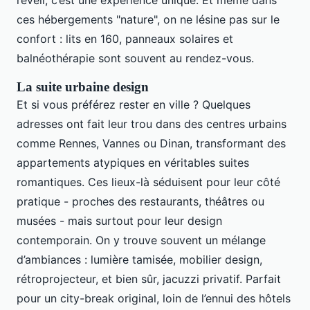
réveil, c’est une expérience unique. Et même dans
ces hébergements "nature", on ne lésine pas sur le
confort : lits en 160, panneaux solaires et
balnéothérapie sont souvent au rendez-vous.
La suite urbaine design
Et si vous préférez rester en ville ? Quelques
adresses ont fait leur trou dans des centres urbains
comme Rennes, Vannes ou Dinan, transformant des
appartements atypiques en véritables suites
romantiques. Ces lieux-là séduisent pour leur côté
pratique - proches des restaurants, théâtres ou
musées - mais surtout pour leur design
contemporain. On y trouve souvent un mélange
d’ambiances : lumière tamisée, mobilier design,
rétroprojecteur, et bien sûr, jacuzzi privatif. Parfait
pour un city-break original, loin de l’ennui des hôtels